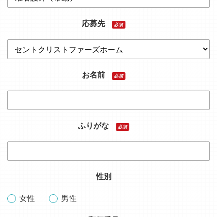
応募先
必須
お名前
必須
ふりがな
必須
性別
女性
男性