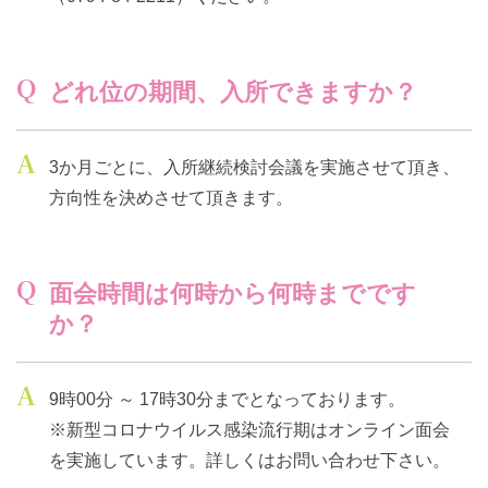
Q
どれ位の期間、入所できますか？
A
3か月ごとに、入所継続検討会議を実施させて頂き、
方向性を決めさせて頂きます。
0794-84-2211
Q
面会時間は何時から何時までです
メールでのお問い合わせ
か？
A
9時00分 ～ 17時30分までとなっております。
※新型コロナウイルス感染流行期はオンライン面会
を実施しています。詳しくはお問い合わせ下さい。