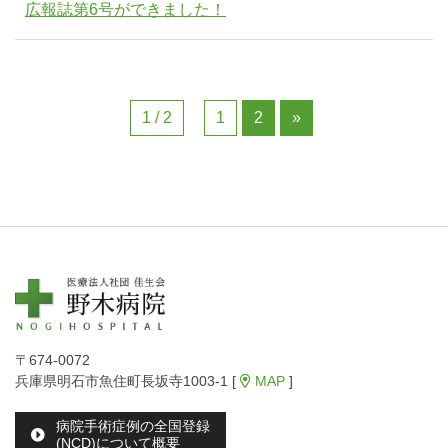
広報誌第6号ができました！
1 / 2
1
2
»
〒674-0072
兵庫県明石市魚住町長坂寺1003-1 [
MAP
]
病院手術症例の全国登録
(NCD)について概要