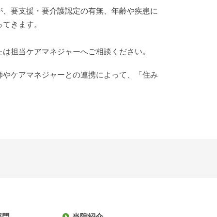
が、要支援・要介護認定の有無、年齢や疾患に
ってきます。
たは担当ケアマネジャーへご相談ください。
師やケアマネジャーとの連携によって、「住み
部門
当院紹介