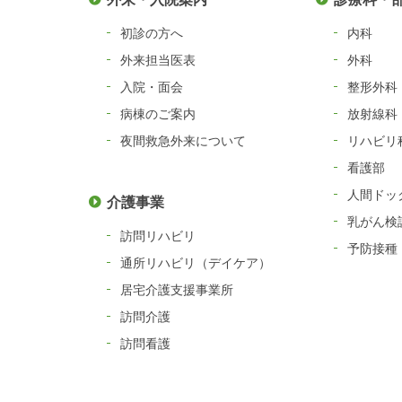
初診の方へ
内科
外来担当医表
外科
入院・面会
整形外科
病棟のご案内
放射線科
夜間救急外来について
リハビリ
看護部
人間ドッ
介護事業
乳がん検
訪問リハビリ
予防接種
通所リハビリ（デイケア）
居宅介護支援事業所
訪問介護
訪問看護