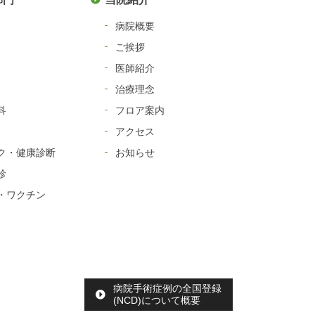
病院概要
ご挨拶
医師紹介
治療理念
科
フロア案内
アクセス
ク・健康診断
お知らせ
診
・ワクチン
病院手術症例の全国登録
(NCD)について概要