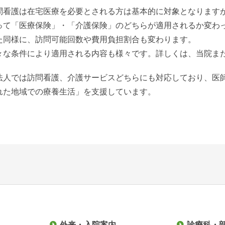
問看護は在宅医療を必要とされる方は基本的に対象となります
って「医療保険」・「介護保険」のどちらが適用されるか変わ
た同様に、訪問可能回数や費用負担割合も変わります。
々な条件により適用される内容も様々です。詳しくは、当院ま
法人では訪問看護、介護サービスどちらにも対応しており、医
れた地域での療養生活」を支援しています。
外来・入院案内
診療科・