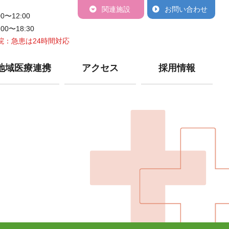
関連施設
お問い合わせ
00〜12:00
:00〜18:30
院：急患は24時間対応
地域医療連携
アクセス
採用情報