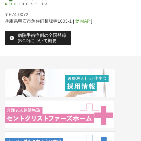
〒674-0072
兵庫県明石市魚住町長坂寺1003-1 [
MAP
]
病院手術症例の全国登録
(NCD)について概要