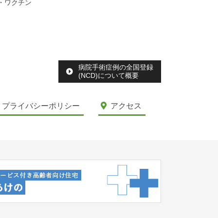
・ワクチン
病院手術症例の全国登録
(NCD)について概要
プライバシーポリシー
アクセス