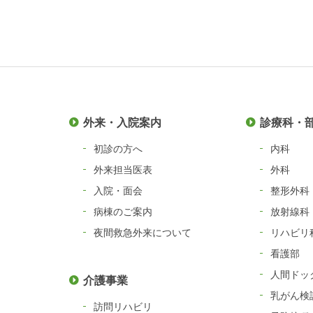
外来・入院案内
診療科・
初診の方へ
内科
外来担当医表
外科
入院・面会
整形外科
病棟のご案内
放射線科
夜間救急外来について
リハビリ
看護部
人間ドッ
介護事業
乳がん検
訪問リハビリ