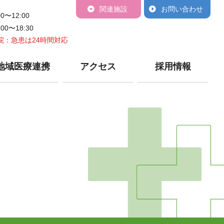
関連施設
お問い合わせ
00〜12:00
:00〜18:30
院：急患は24時間対応
地域医療連携
アクセス
採用情報