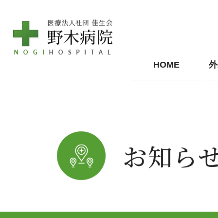
HOME
外
お知ら