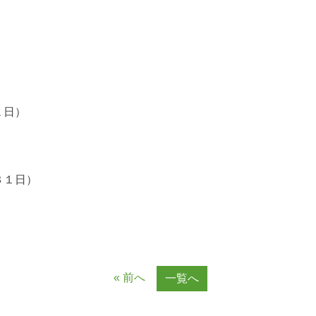
）
１日）
３１日）
« 前へ
一覧へ